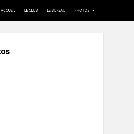
ACCUEIL
LE CLUB
LE BUREAU
PHOTOS
tos