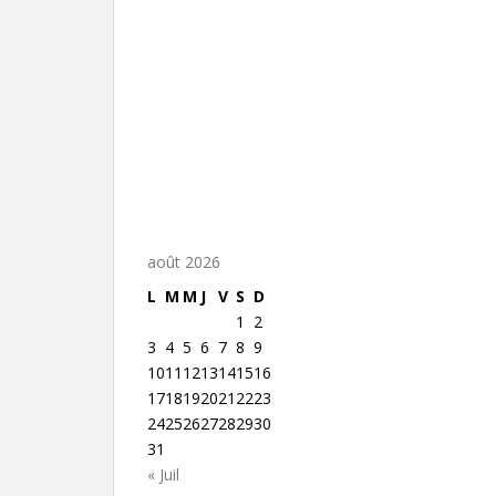
août 2026
L
M
M
J
V
S
D
1
2
3
4
5
6
7
8
9
10
11
12
13
14
15
16
17
18
19
20
21
22
23
24
25
26
27
28
29
30
31
« Juil