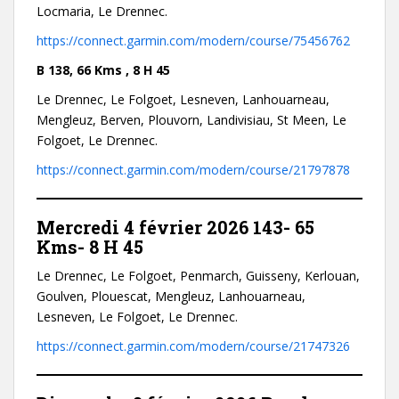
Locmaria, Le Drennec.
https://connect.garmin.com/modern/course/75456762
B 138, 66 Kms , 8 H 45
Le Drennec, Le Folgoet, Lesneven, Lanhouarneau,
Mengleuz, Berven, Plouvorn, Landivisiau, St Meen, Le
Folgoet, Le Drennec.
https://connect.garmin.com/modern/course/21797878
Mercredi 4 février 2026
143- 65
Kms- 8 H 45
Le Drennec, Le Folgoet, Penmarch, Guisseny, Kerlouan,
Goulven, Plouescat, Mengleuz, Lanhouarneau,
Lesneven, Le Folgoet, Le Drennec.
https://connect.garmin.com/modern/course/21747326