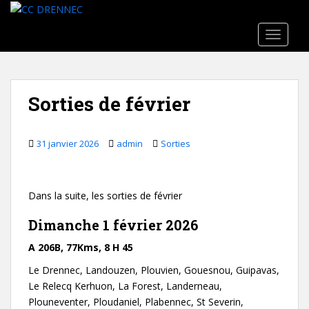
Skip to main content
TOGGLE
Sorties de février
31 janvier 2026
admin
Sorties
Dans la suite, les sorties de février
Dimanche 1 février 2026
A 206B, 77Kms, 8 H 45
Le Drennec, Landouzen, Plouvien, Gouesnou, Guipavas,
Le Relecq Kerhuon, La Forest, Landerneau,
Plouneventer, Ploudaniel, Plabennec, St Severin,