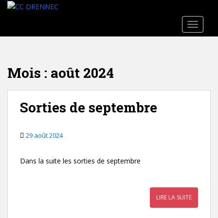
Skip to main content
TOGGLE
Mois :
août 2024
Sorties de septembre
29 août 2024
Dans la suite les sorties de septembre
LIRE LA SUITE