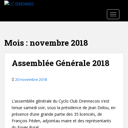
Skip to main content
TOGGLE
Mois :
novembre 2018
Assemblée Générale 2018
20 novembre 2018
L’assemblée générale du Cyclo Club Drennecois s’est
tenue samedi soir, sous la présidence de Jean Didou, en
présence d’une grande partie des 35 licenciés, de
François Péden, adjointau maire et des représentants
du Foyer Rural.