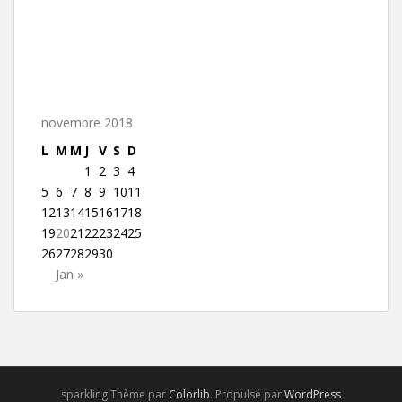
novembre 2018
L
M
M
J
V
S
D
1
2
3
4
5
6
7
8
9
10
11
12
13
14
15
16
17
18
19
20
21
22
23
24
25
26
27
28
29
30
Jan »
sparkling Thème par
Colorlib
. Propulsé par
WordPress