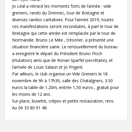
Jo Léal a retracé les moments forts de l’année : vide
greniers, rando du Drennec, tour de Bretagne et
diverses randos caritatives. Pour l’année 2019, toutes
ces manifestations seront reconduites, à part le tour de
Bretagne qui cette année est remplacée par le tour de
Normandie. Bruno Le Mée , trésorier, a présenté une
situation financière saine. Le renouvellement du bureau
a enregistré le départ du Président Bruno Floch
(mutation) ainsi que de Ronan Sparfel (secrétaire), et
l’arrivée de Louis Salaun et Jo Prigent.
Par ailleurs, le club organise un Vide Greniers le 18
novembre de 9h à 17h30, salle des Chataîgners, 3.50
euros la table de 1.20m, entrée 1,50 euros , gratuit pour
les moins de 12 ans.
Sur place, buvette, crèpes et petite restauration, rens.
Au 06 33 80 91 48.